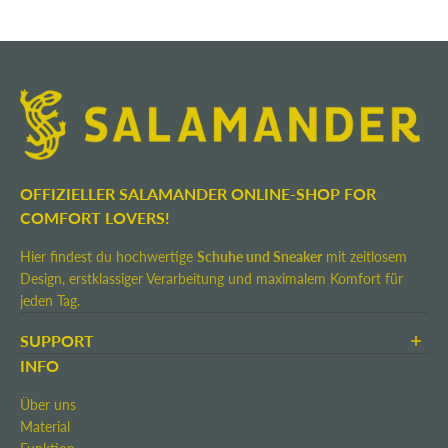
OFFIZIELLER SALAMANDER ONLINE-SHOP FOR
COMFORT LOVERS!
Hier findest du hochwertige
Schuhe und Sneaker
mit zeitlosem
Design, erstklassiger Verarbeitung und maximalem Komfort für
jeden Tag.
SUPPORT
AGB
INFO
Zahlung & Versand
Über uns
Rücksendung
Material
Widerrufsrecht