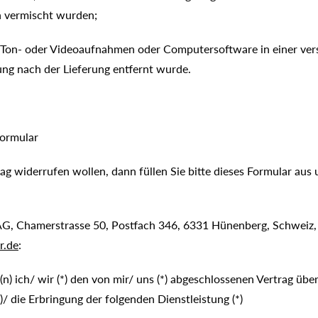
n vermischt wurden;
n Ton- oder Videoaufnahmen oder Computersoftware in einer ver
ung nach der Lieferung entfernt wurde.
ormular
g widerrufen wollen, dann füllen Sie bitte dieses Formular aus
AG, Chamerstrasse 50, Postfach 346, 6331 Hünenberg, Schweiz,
r.de
:
(n) ich/ wir (*) den von mir/ uns (*) abgeschlossenen Vertrag übe
/ die Erbringung der folgenden Dienstleistung (*)