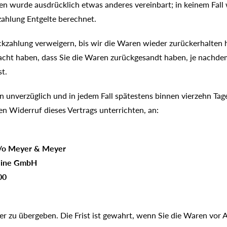
nen wurde ausdrücklich etwas anderes vereinbart; in keinem Fal
zahlung Entgelte berechnet.
ckzahlung verweigern, bis wir die Waren wieder zurückerhalten 
cht haben, dass Sie die Waren zurückgesandt haben, je nachde
st.
 unverzüglich und in jedem Fall spätestens binnen vierzehn Ta
en Widerruf dieses Vertrags unterrichten, an:
c/o Meyer & Meyer
Peine GmbH
00
r zu übergeben. Die Frist ist gewahrt, wenn Sie die Waren vor A