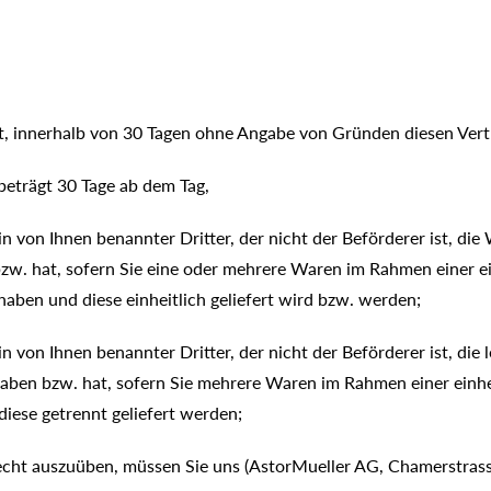
t, innerhalb von 30 Tagen ohne Angabe von Gründen diesen Vert
beträgt 30 Tage ab dem Tag,
in von Ihnen benannter Dritter, der nicht der Beförderer ist, die
. hat, sofern Sie eine oder mehrere Waren im Rahmen einer ei
 haben und diese einheitlich geliefert wird bzw. werden;
n von Ihnen benannter Dritter, der nicht der Beförderer ist, die 
ben bzw. hat, sofern Sie mehrere Waren im Rahmen einer einhei
diese getrennt geliefert werden;
cht auszuüben, müssen Sie uns (AstorMueller AG, Chamerstrass