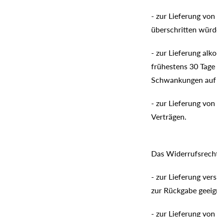
- zur Lieferung von
überschritten würd
- zur Lieferung alk
frühestens 30 Tage
Schwankungen auf d
- zur Lieferung vo
Verträgen.
Das Widerrufsrecht 
- zur Lieferung ver
zur Rückgabe geeig
- zur Lieferung vo