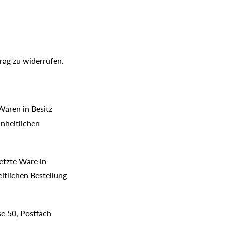
rag zu widerrufen.
 Waren in Besitz
nheitlichen
letzte Ware in
tlichen Bestellung
e 50, Postfach