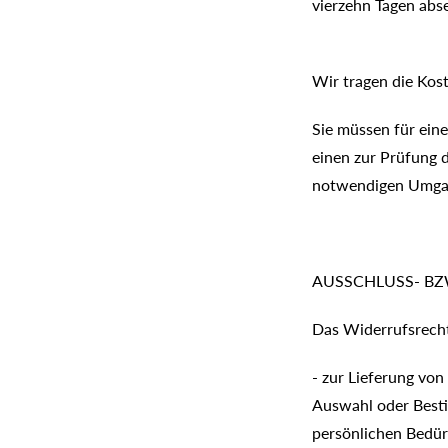
vierzehn Tagen abs
Wir tragen die Kos
Sie müssen für e
einen zur Prüfung
notwendigen Umgang
AUSSCHLUSS- BZ
Das Widerrufsrecht 
- zur Lieferung von
Auswahl oder Besti
persönlichen Bedü