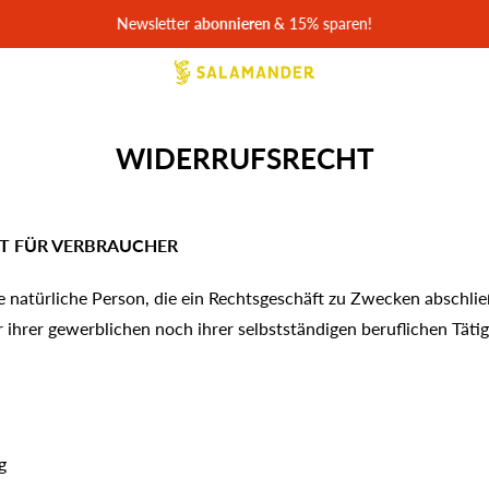
Newsletter
abonnieren
& 15% sparen!
WIDERRUFSRECHT
 FÜR VERBRAUCHER
e natürliche Person, die ein Rechtsgeschäft zu Zwecken abschlie
ihrer gewerblichen noch ihrer selbstständigen beruflichen Täti
g