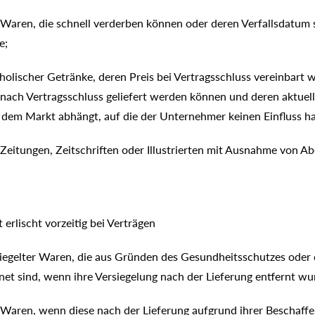
 Waren, die schnell verderben können oder deren Verfallsdatum 
e;
oholischer Getränke, deren Preis bei Vertragsschluss vereinbart 
 nach Vertragsschluss geliefert werden können und deren aktuel
em Markt abhängt, auf die der Unternehmer keinen Einfluss ha
n Zeitungen, Zeitschriften oder Illustrierten mit Ausnahme von 
erlischt vorzeitig bei Verträgen
siegelter Waren, die aus Gründen des Gesundheitsschutzes oder
net sind, wenn ihre Versiegelung nach der Lieferung entfernt wu
n Waren, wenn diese nach der Lieferung aufgrund ihrer Beschaff