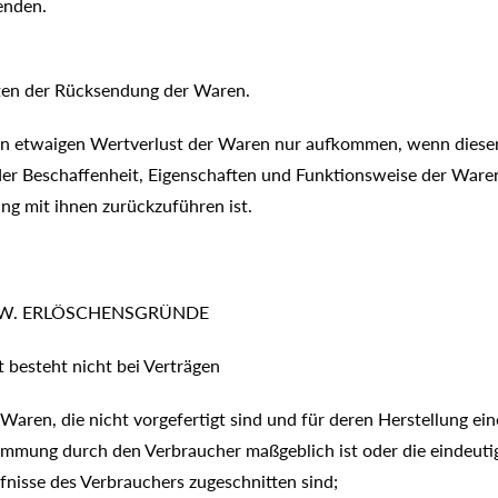
enden.
ten der Rücksendung der Waren.
inen etwaigen Wertverlust der Waren nur aufkommen, wenn diese
 der Beschaffenheit, Eigenschaften und Funktionsweise der Ware
 mit ihnen zurückzuführen ist.
W. ERLÖSCHENSGRÜNDE
besteht nicht bei Verträgen
 Waren, die nicht vorgefertigt sind und für deren Herstellung ein
mmung durch den Verbraucher maßgeblich ist oder die eindeutig
rfnisse des Verbrauchers zugeschnitten sind;