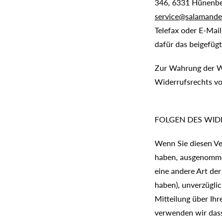
346, 6331 Hünenb
service@salamande
Telefax oder E-Mail
dafür das beigefü
Zur Wahrung der Wid
Widerrufsrechts vo
FOLGEN DES WID
Wenn Sie diesen Ver
haben, ausgenommen 
eine andere Art der
haben), unverzügli
Mitteilung über Ih
verwenden wir dasse