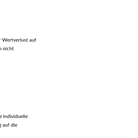
r Wertverlust auf
n nicht
e individuelle
 auf die