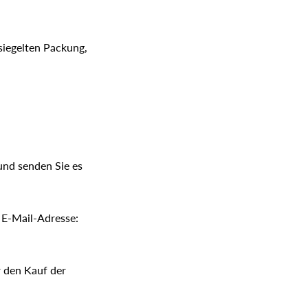
siegelten Packung,
 und senden Sie es
 E-Mail-Adresse:
r den Kauf der