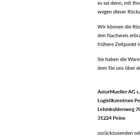
es sei denn, mit Ih
wegen dieser Rück
Wir können die Rü
den Nachweis erbra
frühere Zeitpunkt i
Sie haben die Waren
dem Sie uns über d
AstorMueller AG 
Logistikzentrum 
Lehmkuhlenweg 7
31224 Peine
zurückzusenden ode