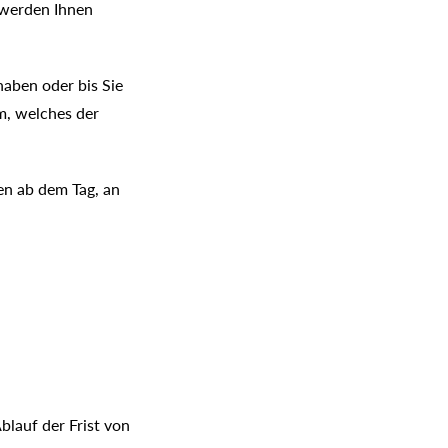
l werden Ihnen
haben oder bis Sie
m, welches der
gen ab dem Tag, an
blauf der Frist von