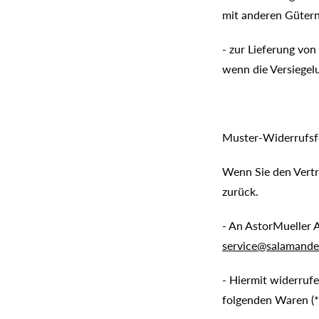
mit anderen Güter
- zur Lieferung vo
wenn die Versiegel
Muster-Widerrufsf
Wenn Sie den Vertra
zurück.
- An AstorMueller 
service@salamande
- Hiermit widerrufe
folgenden Waren (*)