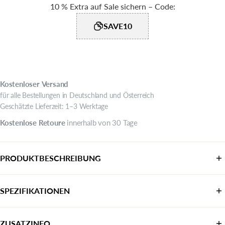
10 % Extra auf Sale sichern – Code:
SAVE10
Kostenloser
Versand
für alle Bestellungen in Deutschland und Österreich
Geschätzte Lieferzeit: 1–3 Werktage
Kostenlose
Retoure
innerhalb von 30 Tage
PRODUKTBESCHREIBUNG
SPEZIFIKATIONEN
Kategorie:
Business Schnürer
ZUSATZINFO