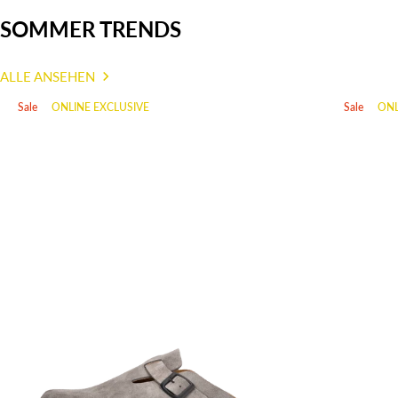
SOMMER TRENDS
ALLE ANSEHEN
Sale
ONLINE EXCLUSIVE
Sale
ONL