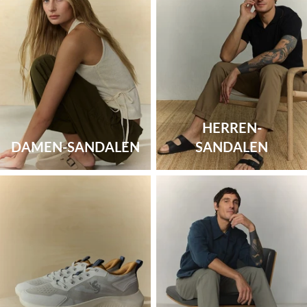
HERREN-
DAMEN-SANDALEN
SANDALEN