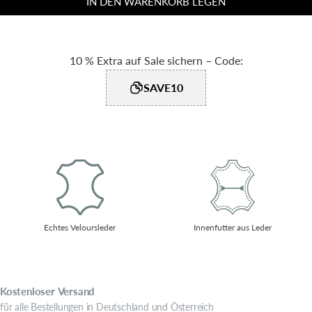
IN DEN WARENKORB LEGEN
10 % Extra auf Sale sichern – Code:
SAVE10
Echtes Veloursleder
Innenfutter aus Leder
Kostenloser
Versand
für alle Bestellungen in Deutschland und Österreich