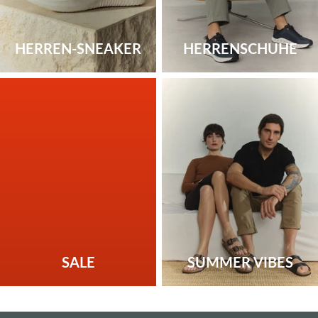
HERREN-SNEAKER
HERRENSCHUHE
SALE
SUMMER VIBES