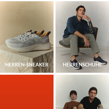
HERREN-SNEAKER
HERRENSCHUHE