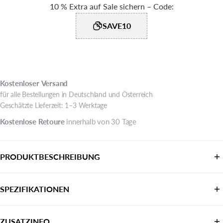
10 % Extra auf Sale sichern – Code:
SAVE10
Kostenloser
Versand
für alle Bestellungen in Deutschland und Österreich
Geschätzte Lieferzeit: 1–3 Werktage
Kostenlose
Retoure
innerhalb von 30 Tage
PRODUKTBESCHREIBUNG
SPEZIFIKATIONEN
Kategorie:
Sneaker
ZUSATZINFO