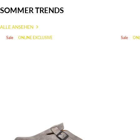
SOMMER TRENDS
ALLE ANSEHEN
Sale
ONLINE EXCLUSIVE
Sale
ONL