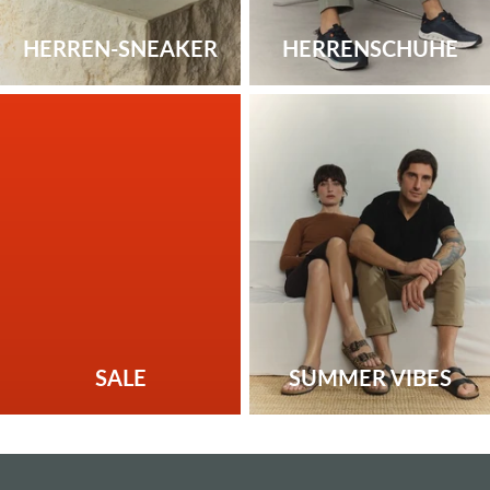
HERREN-SNEAKER
HERRENSCHUHE
SALE
SUMMER VIBES