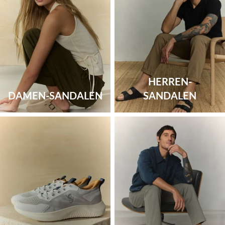
HERREN-
DAMEN-SANDALEN
SANDALEN