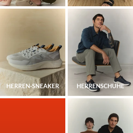
HERREN-SNEAKER
HERRENSCHUHE