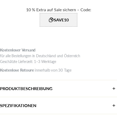
10 % Extra auf Sale sichern – Code:
SAVE10
Kostenloser
Versand
für alle Bestellungen in Deutschland und Österreich
Geschätzte Lieferzeit: 1–3 Werktage
Kostenlose
Retoure
innerhalb von 30 Tage
PRODUKTBESCHREIBUNG
SPEZIFIKATIONEN
Kategorie:
Pantoletten