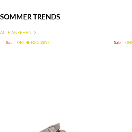
SOMMER TRENDS
ALLE ANSEHEN
Sale
ONLINE EXCLUSIVE
Sale
ONL