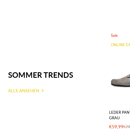
Sale
ONLINE E
SOMMER TRENDS
ALLE ANSEHEN
LEDER PA
GRAU
€59,99
€79