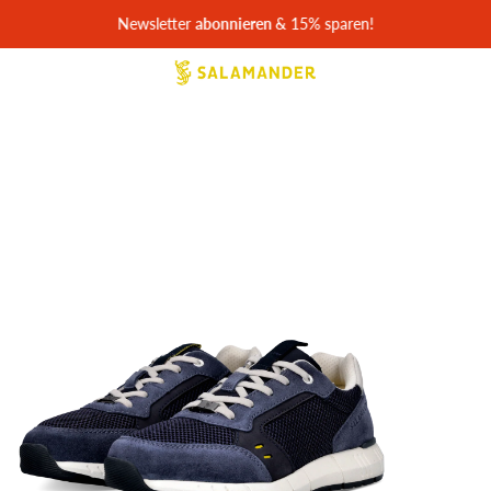
In Ruhe anprobieren - 30 Tage kostenlose Rückgabe