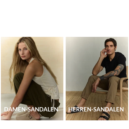
DAMEN-SANDALEN
HERREN-SANDALEN