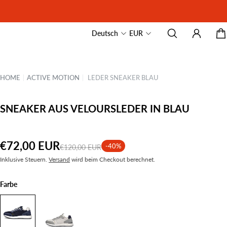
Deutsch
EUR
HOME
|
ACTIVE MOTION
|
LEDER SNEAKER BLAU
SNEAKER AUS VELOURSLEDER IN BLAU
€72,00 EUR
-40%
€120,00 EUR
Inklusive Steuern.
Versand
wird beim Checkout berechnet.
Farbe