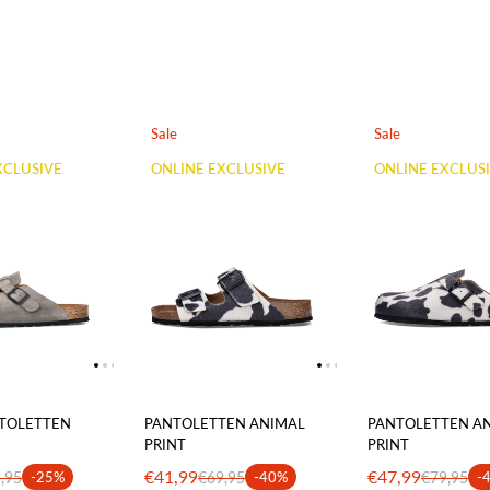
Sale
Sale
XCLUSIVE
ONLINE EXCLUSIVE
ONLINE EXCLUS
NTOLETTEN
PANTOLETTEN ANIMAL
PANTOLETTEN A
PRINT
PRINT
€41,99
€47,99
,95
-25%
€69,95
-40%
€79,95
-