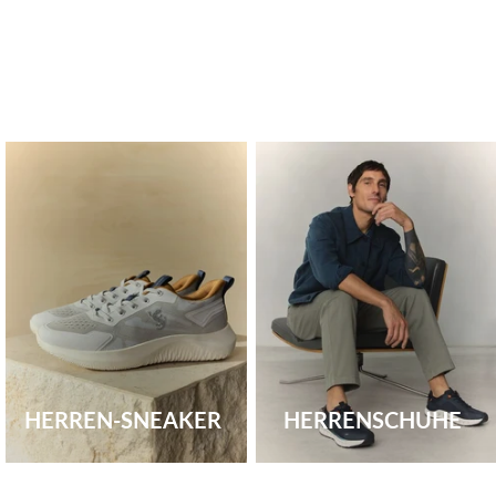
HERREN-SNEAKER
HERRENSCHUHE