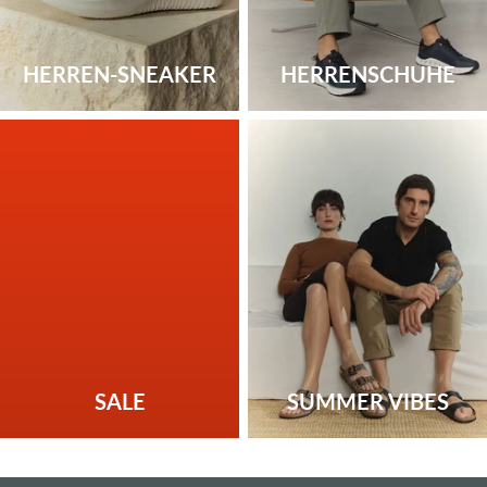
HERREN-SNEAKER
HERRENSCHUHE
SALE
SUMMER VIBES