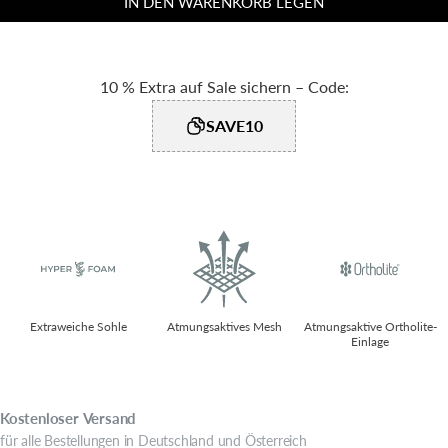
IN DEN WARENKORB LEGEN
10 % Extra auf Sale sichern – Code:
SAVE10
Extraweiche Sohle​
Atmungsaktives Mesh
Atmungsaktive Ortholite-
Einlage​
Kostenloser
Versand
für alle Bestellungen in Deutschland und Österreich