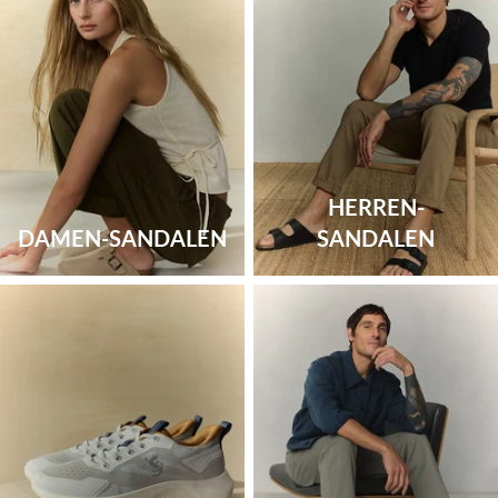
HERREN-
DAMEN-SANDALEN
SANDALEN