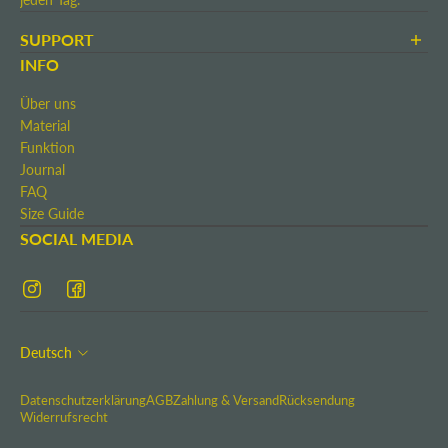
SUPPORT
AGB
INFO
Zahlung & Versand
Über uns
Rücksendung
Material
Widerrufsrecht
Funktion
Kontakt
Journal
Impressum
FAQ
Size Guide
SOCIAL MEDIA
Deutsch
Datenschutzerklärung
AGB
Zahlung & Versand
Rücksendung
Widerrufsrecht