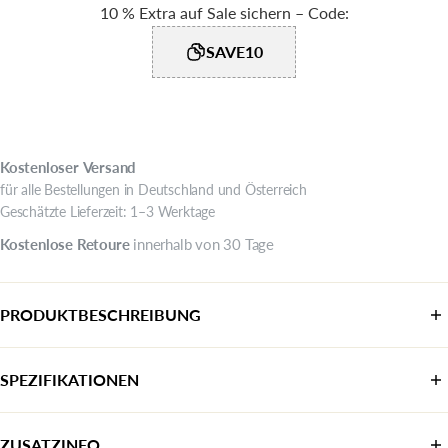
10 % Extra auf Sale sichern – Code:
SAVE10
Kostenloser
Versand
für alle Bestellungen in Deutschland und Österreich
Geschätzte Lieferzeit: 1–3 Werktage
Kostenlose
Retoure
innerhalb von 30 Tage
PRODUKTBESCHREIBUNG
SPEZIFIKATIONEN
Kategorie:
Sneaker
ZUSATZINFO