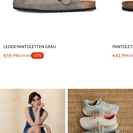
LEDER PANTOLETTEN GRAU
PANTOLET
€59,99
€41,99
€79,95
-25%
€6