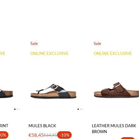
Sale
Sale
IVE
ONLINE EXCLUSIVE
ONLINE EXCLUSIVE
RINT
MULES BLACK
LEATHER MULES DARK
BROWN
€58,45
40%
€64,95
-10%