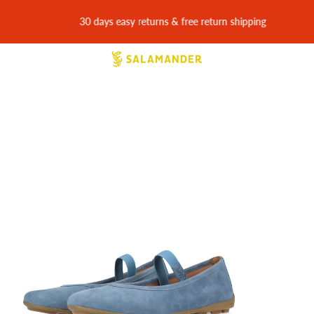
30 days easy returns & free return shipping