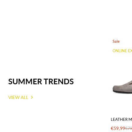
Sale
ONLINE E
SUMMER TRENDS
VIEW ALL
LEATHER M
€59,99
€79