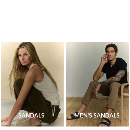
SANDALS
MEN'S SANDALS