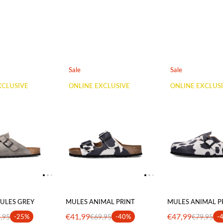
Sale
Sale
XCLUSIVE
ONLINE EXCLUSIVE
ONLINE EXCLUS
ULES GREY
MULES ANIMAL PRINT
MULES ANIMAL P
€41,99
€47,99
,95
-25%
€69,95
-40%
€79,95
-