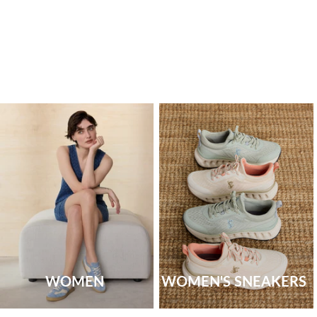
WOMEN
WOMEN'S SNEAKERS